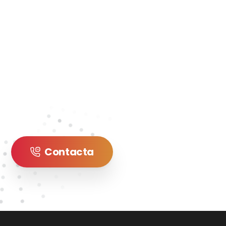
Contacta