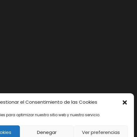
DA EL SALTO
estionar el Consentimiento de las Cookies
ies para optimizar nuestro sitio web y nuestro servicio.
okies
Denegar
Ver preferencias