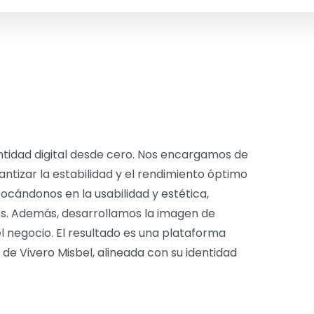
ntidad digital desde cero. Nos encargamos de
ntizar la estabilidad y el rendimiento óptimo
ocándonos en la usabilidad y estética,
os. Además, desarrollamos la imagen de
el negocio. El resultado es una plataforma
 de Vivero Misbel, alineada con su identidad