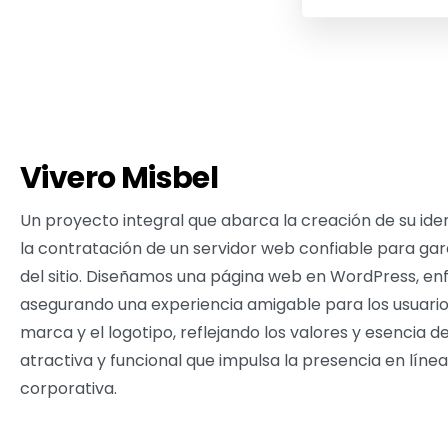
Vivero Misbel
Un proyecto integral que abarca la creación de su ide
la contratación de un servidor web confiable para gara
del sitio. Diseñamos una página web en WordPress, enf
asegurando una experiencia amigable para los usuari
marca y el logotipo, reflejando los valores y esencia d
atractiva y funcional que impulsa la presencia en línea
corporativa.