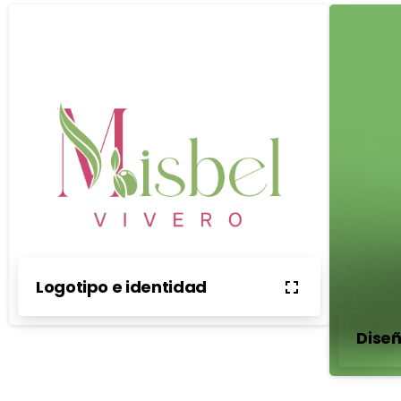
Logotipo e identidad
Dise