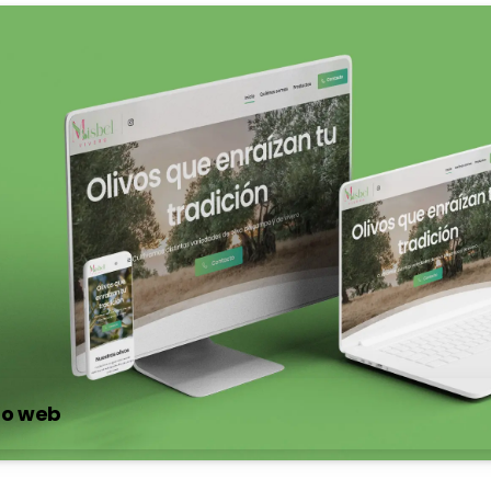
ño web