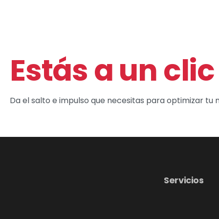
Estás a un clic
Da el salto e impulso que necesitas para optimizar tu 
Servicios