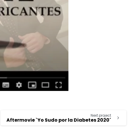
Next project
Aftermovie `Yo Sudo por la Diabetes 2020´