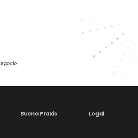
negocio
Buena Praxis
Legal